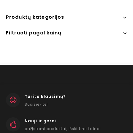
Produktų kategorijos
Filtruoti pagal kainą
Turite klausimų?
Susisiekite!
Nauji ir gerai
pažįstami produktai, išskirtine kaina!