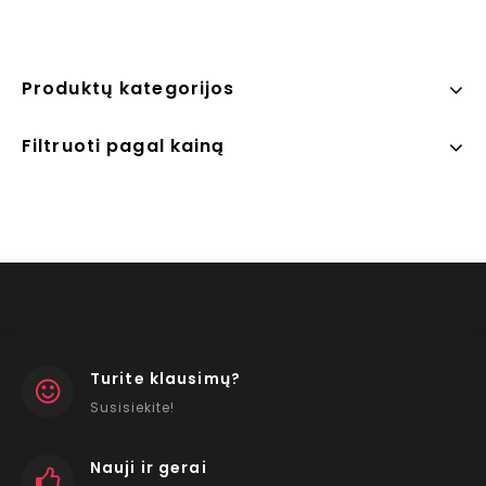
Produktų kategorijos
Filtruoti pagal kainą
Turite klausimų?
Susisiekite!
Nauji ir gerai