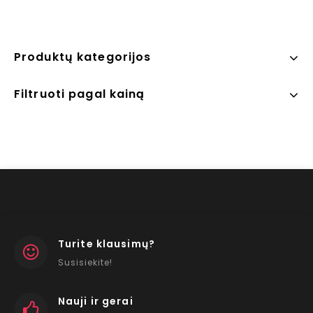
Produktų kategorijos
Filtruoti pagal kainą
Turite klausimų?
Susisiekite!
Nauji ir gerai