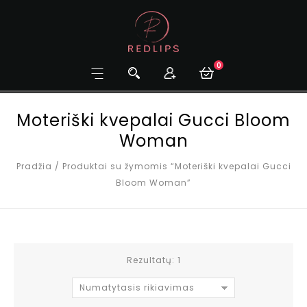
0
Moteriški kvepalai Gucci Bloom
Woman
Pradžia
/
Produktai su žymomis “Moteriški kvepalai Gucci
Bloom Woman”
Rezultatų: 1
Numatytasis rikiavimas