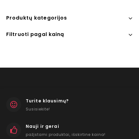
Produktų kategorijos
Filtruoti pagal kainą
Turite klausimų?
Susisiekite!
Nauji ir gerai
pažįstami produktai, išskirtine kaina!