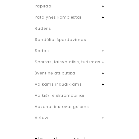
Papildai
Patalynės komplektai
Rudens
Sandėlio išpardavimas
Sodas
Sportas, laisvalaikis, turizmas
Šventinė atributika
Vaikams ir kūdikiams
Vaikiški elektromobiliai
Vazonai ir stovai gelėms
Virtuvei