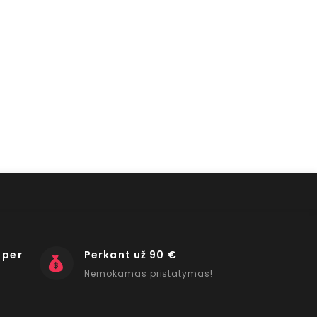
 per
Perkant už 90 €
Nemokamas pristatymas!