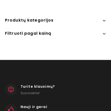
Produktų kategorijos
Filtruoti pagal kainą
Turite klausimų?
Susisiekite!
Nauji ir gerai