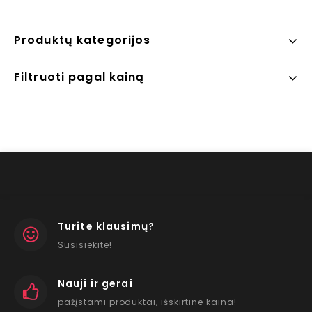
Produktų kategorijos
Filtruoti pagal kainą
Turite klausimų?
Susisiekite!
Nauji ir gerai
pažįstami produktai, išskirtine kaina!