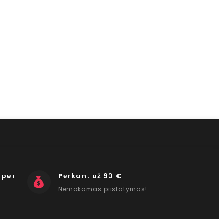
 per
Perkant už 90 €
Nemokamas pristatymas!