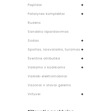
Papildai
Patalynės komplektai
Rudens
Sandėlio išpardavimas
Sodas
Sportas, laisvalaikis, turizmas
Šventinė atributika
Vaikams ir kūdikiams
Vaikiški elektromobiliai
Vazonai ir stovai gelėms
Virtuvei