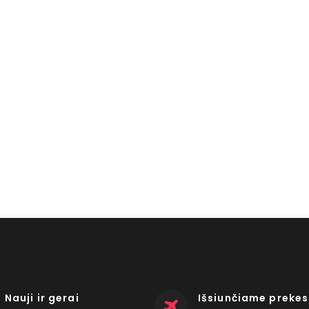
Nauji ir gerai
Išsiunčiame prekes