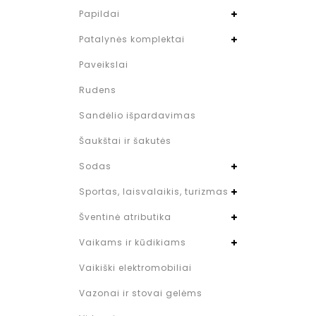
Papildai
Patalynės komplektai
Paveikslai
Rudens
Sandėlio išpardavimas
Šaukštai ir šakutės
Sodas
Sportas, laisvalaikis, turizmas
Šventinė atributika
Vaikams ir kūdikiams
Vaikiški elektromobiliai
Vazonai ir stovai gelėms