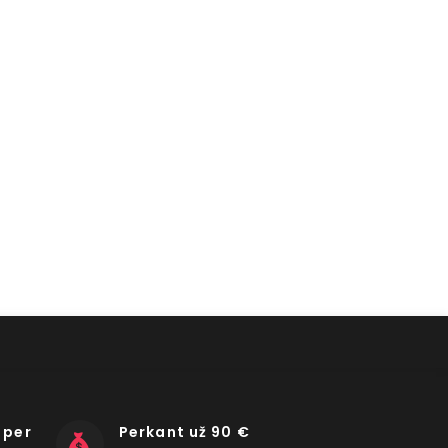
 per
Perkant už 90 €