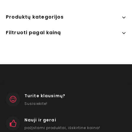
Produktų kategorijos
Filtruoti pagal kainą
Turite klausimų?
Susisiekite!
Nauji ir gerai
pažįstami produktai, išskirtine kaina!