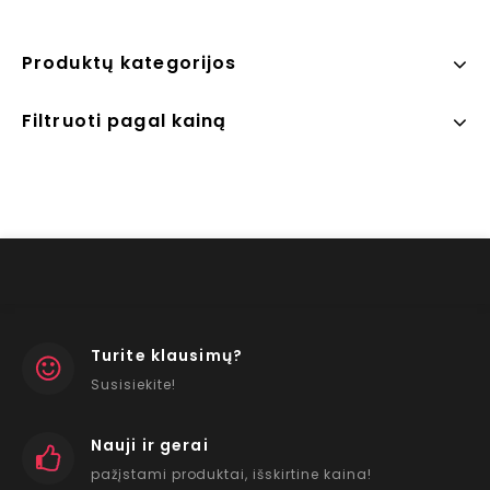
Produktų kategorijos
Filtruoti pagal kainą
Turite klausimų?
Susisiekite!
Nauji ir gerai
pažįstami produktai, išskirtine kaina!