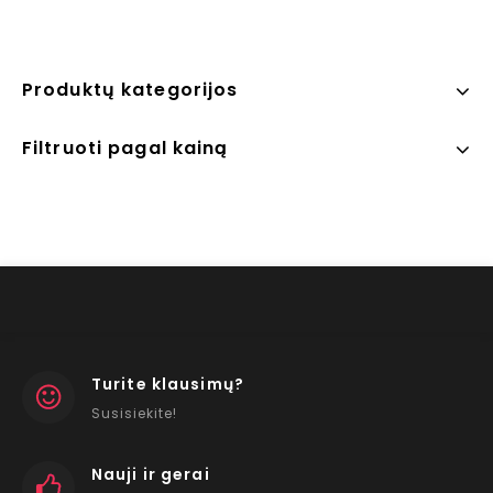
Produktų kategorijos
Filtruoti pagal kainą
Turite klausimų?
Susisiekite!
Nauji ir gerai