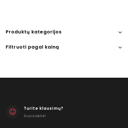
Produktų kategorijos
Filtruoti pagal kainą
Turite klausimų?
Susisiekite!