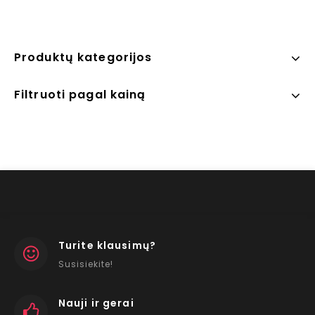
Produktų kategorijos
Filtruoti pagal kainą
Turite klausimų?
Susisiekite!
Nauji ir gerai