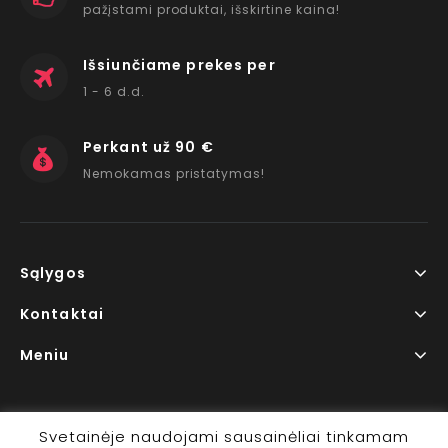
pažįstami produktai, išskirtine kaina!
Išsiunčiame prekes per
1 - 6 d.d.
Perkant už 90 €
Nemokamas pristatymas!
Sąlygos
Kontaktai
Meniu
Svetainėje naudojami sausainėliai tinkamam