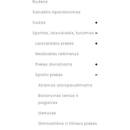
Rudens
Sandėlio išpardavimas
Sodas
Sportas, laisvalaikis, turizmas
Laisvalaikio prekės
Medžioklės reikmenys
Prekės dviračiams
Sporto prekės
Atramos atsispaudimams
Balansinės lentos ir
pagalvės
Gertuvės
Gimnastikos ir fitneso prekės