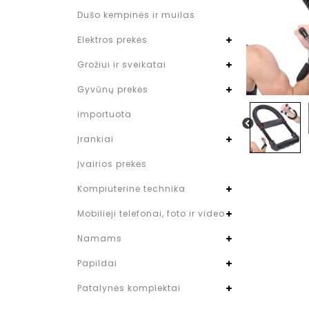
Dušo kempinės ir muilas
Elektros prekės
Grožiui ir sveikatai
Gyvūnų prekės
importuota
Įrankiai
Įvairios prekės
Kompiuterinė technika
Mobilieji telefonai, foto ir video
Namams
Papildai
Patalynės komplektai