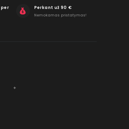
 per
Perkant už 90 €
Nemokamas pristatymas!