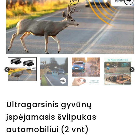
Ultragarsinis gyvūnų
įspėjamasis švilpukas
automobiliui (2 vnt)