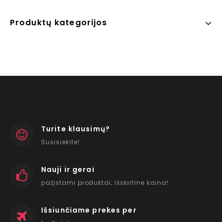
Produktų kategorijos
Turite klausimų?
Susisiekite!
Nauji ir gerai
pažįstami produktai, išskirtine kaina!
Išsiunčiame prekes per