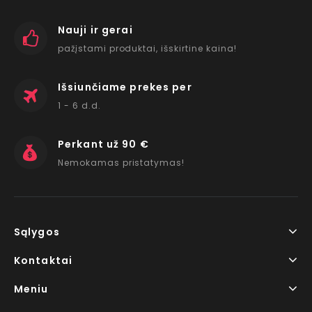
Nauji ir gerai
pažįstami produktai, išskirtine kaina!
Išsiunčiame prekes per
1 - 6 d.d.
Perkant už 90 €
Nemokamas pristatymas!
Sąlygos
Kontaktai
Meniu