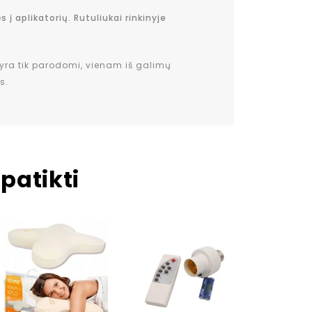
 į aplikatorių. Rutuliukai rinkinyje
 yra tik parodomi, vienam iš galimų
s.
patikti