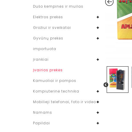
Dušo kempinės ir muilas
Elektros prekės
Grožiui ir sveikatai
Gyvūnų prekės
importuota
Įrankiai
Įvairios prekės
Kamuoliai ir pompos
Kompiuterinė technika
Mobilieji telefonai, foto ir video
Namams
Papildai