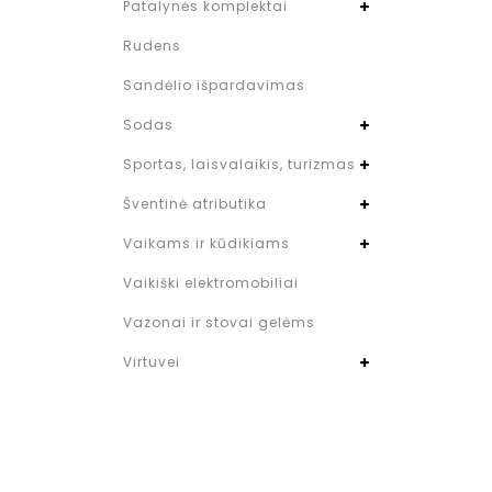
Patalynės komplektai
Rudens
Sandėlio išpardavimas
Sodas
Sportas, laisvalaikis, turizmas
Šventinė atributika
Vaikams ir kūdikiams
Vaikiški elektromobiliai
Vazonai ir stovai gelėms
Virtuvei