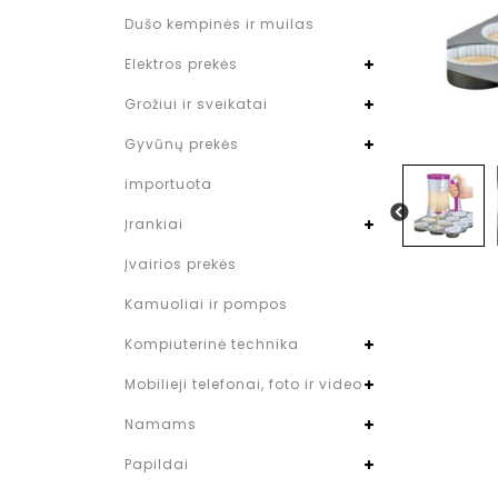
Dušo kempinės ir muilas
Elektros prekės
Grožiui ir sveikatai
Gyvūnų prekės
importuota
Įrankiai
Įvairios prekės
Kamuoliai ir pompos
Kompiuterinė technika
Mobilieji telefonai, foto ir video
Namams
Papildai