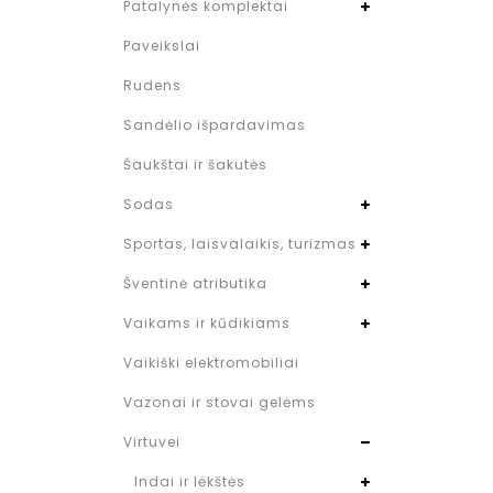
Patalynės komplektai
Paveikslai
Rudens
Sandėlio išpardavimas
Šaukštai ir šakutės
Sodas
Sportas, laisvalaikis, turizmas
Šventinė atributika
Vaikams ir kūdikiams
Vaikiški elektromobiliai
Vazonai ir stovai gelėms
Virtuvei
Indai ir lėkštės