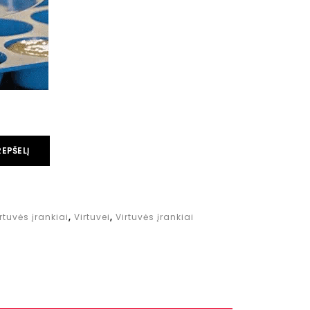
REPŠELĮ
rtuvės įrankiai
,
Virtuvei
,
Virtuvės įrankiai