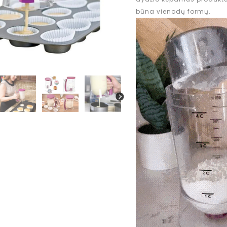
būna vienodų formų.