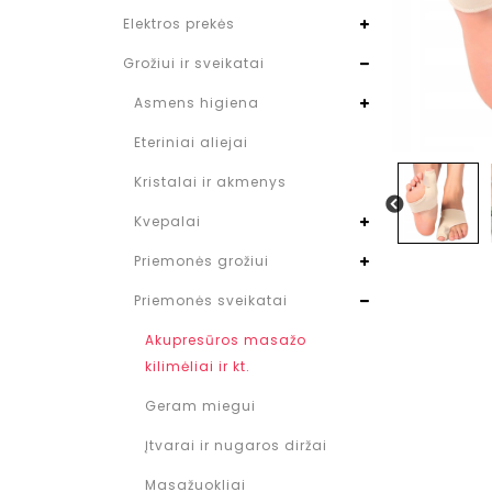
Elektros prekės
Grožiui ir sveikatai
Asmens higiena
Eteriniai aliejai
Kristalai ir akmenys
Kvepalai
Priemonės grožiui
Priemonės sveikatai
Akupresūros masažo
kilimėliai ir kt.
Geram miegui
Įtvarai ir nugaros diržai
Masažuokliai