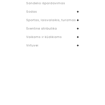
Sandėlio išpardavimas
Sodas
Sportas, laisvalaikis, turizmas
Šventinė atributika
Vaikams ir kūdikiams
Virtuvei