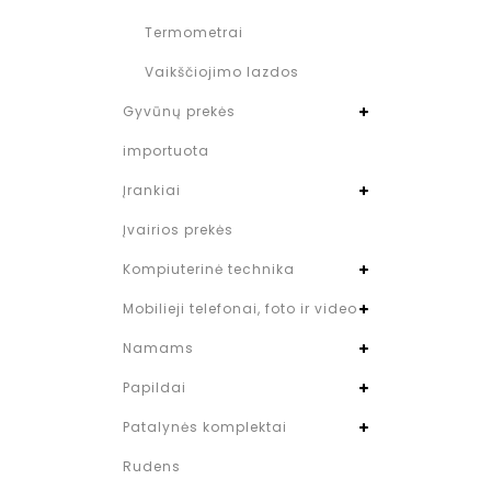
Termometrai
Vaikščiojimo lazdos
Gyvūnų prekės
importuota
Įrankiai
Įvairios prekės
Kompiuterinė technika
Mobilieji telefonai, foto ir video
Namams
Papildai
Patalynės komplektai
Rudens