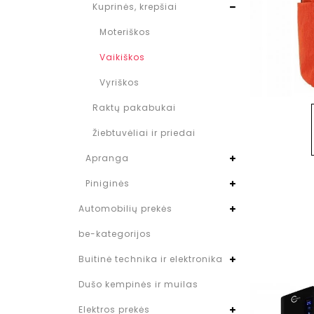
Kuprinės, krepšiai
Moteriškos
Vaikiškos
Vyriškos
Raktų pakabukai
Žiebtuvėliai ir priedai
Apranga
Piniginės
Automobilių prekės
be-kategorijos
Buitinė technika ir elektronika
Dušo kempinės ir muilas
Elektros prekės