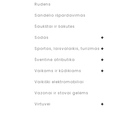
Rudens
Sandėlio išpardavimas
Šaukštai ir šakutės
Sodas
Sportas, laisvalaikis, turizmas
Šventinė atributika
Vaikams ir kūdikiams
Vaikiški elektromobiliai
Vazonai ir stovai gelėms
Virtuvei