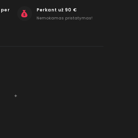
 per
Perkant už 90 €
Nemokamas pristatymas!