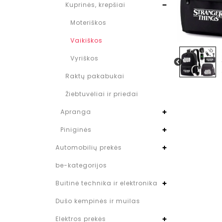
Kuprinės, krepšiai
Moteriškos
Vaikiškos
Vyriškos
Raktų pakabukai
Žiebtuvėliai ir priedai
Apranga
Piniginės
Automobilių prekės
be-kategorijos
Buitinė technika ir elektronika
Dušo kempinės ir muilas
Elektros prekės