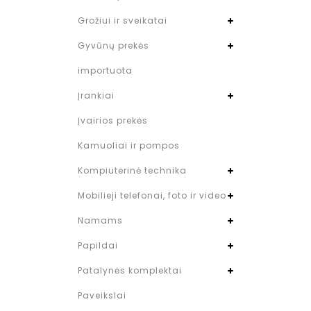
Grožiui ir sveikatai
Gyvūnų prekės
importuota
Įrankiai
Įvairios prekės
Kamuoliai ir pompos
Kompiuterinė technika
Mobilieji telefonai, foto ir video
Namams
Papildai
Patalynės komplektai
Paveikslai