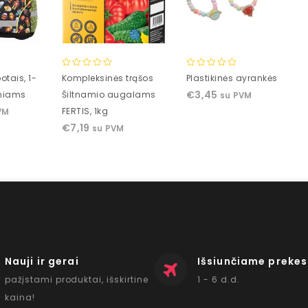
0
0
otais, 1-
Kompleksinės trąšos
Plastikinės ayrankės
out
out
€
3,45
iniams
Šiltnamio augalams
su PVM
of
of
FERTIS, 1kg
VM
5
5
€
7,19
su PVM
Nauji ir gerai
Išsiunčiame prekes
pažįstami produktai, išskirtine
1 - 6 d.d.
kaina!