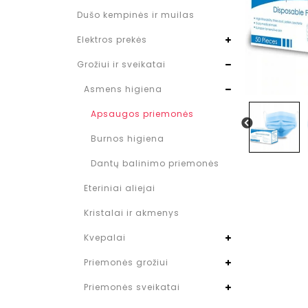
Dušo kempinės ir muilas
Elektros prekės
Grožiui ir sveikatai
Asmens higiena
Apsaugos priemonės
Burnos higiena
Dantų balinimo priemonės
Eteriniai aliejai
Kristalai ir akmenys
Kvepalai
Priemonės grožiui
Priemonės sveikatai