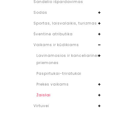
Sandėlio išpardavimas
Sodas
Sportas, laisvalaikis, turizmas
Šventinė atributika
Vaikams ir kūdikiams
Lavinamosios ir kanceliarinės
priemonės
Paspirtukai-triratukai
Prekės vaikams
Žaislai
Virtuvei