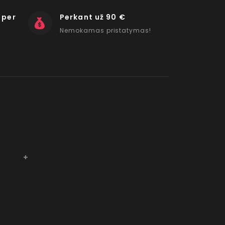
 per
Perkant už 90 €
Nemokamas pristatymas!