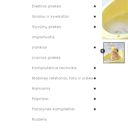
Elektros prekės
Grožiui ir sveikatai
Gyvūnų prekės
importuota
Įrankiai
Įvairios prekės
Kompiuterinė technika
Mobilieji telefonai, foto ir video
Namams
Papildai
Patalynės komplektai
Rudens