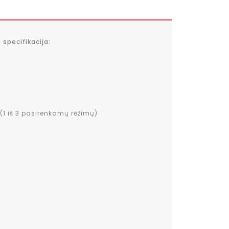
 specifikacija:
(1 iš 3 pasirenkamų rėžimų)