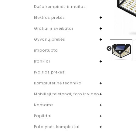
Dušo kempinės ir muilas
Elektros prekės
Grožiui ir sveikatai
Gyvūnų prekės
importuota
Įrankiai
Įvairios prekės
Kompiuterinė technika
Mobilieji telefonai, foto ir video
Namams
Papildai
Patalynės komplektai