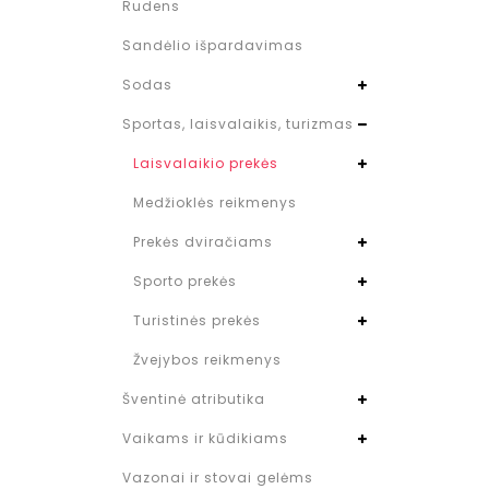
Rudens
Sandėlio išpardavimas
Sodas
Sportas, laisvalaikis, turizmas
Laisvalaikio prekės
Medžioklės reikmenys
Prekės dviračiams
Sporto prekės
Turistinės prekės
Žvejybos reikmenys
Šventinė atributika
Vaikams ir kūdikiams
Vazonai ir stovai gelėms