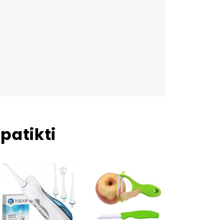
patikti