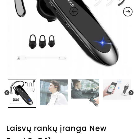
Laisvų rankų įranga New