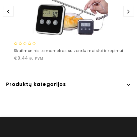
0
Skaitmeninis termometras su zondu maistui ir kepimui
out
€
9,44
su PVM
of
5
Produktų kategorijos