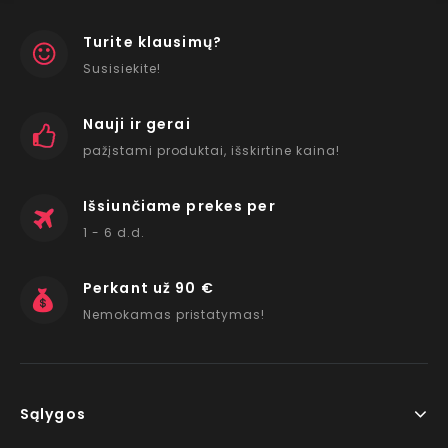
Turite klausimų?
Susisiekite!
Nauji ir gerai
pažįstami produktai, išskirtine kaina!
Išsiunčiame prekes per
1 - 6 d.d.
Perkant už 90 €
Nemokamas pristatymas!
Sąlygos