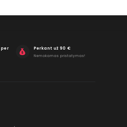
 per
Perkant už 90 €
Nemokamas pristatymas!