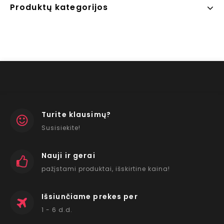
Produktų kategorijos
Turite klausimų?
Susisiekite!
Nauji ir gerai
pažįstami produktai, išskirtine kaina!
Išsiunčiame prekes per
1 - 6 d.d.