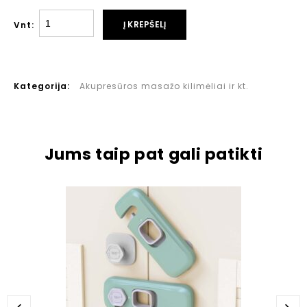
Į KREPŠELĮ
Vnt:
Kategorija:
Akupresūros masažo kilimėliai ir kt.
Jums taip pat gali patikti