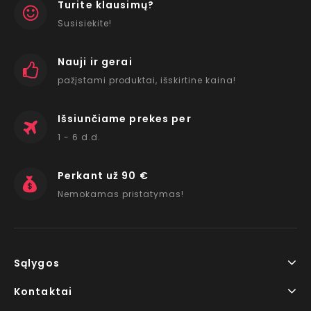
Turite klausimų?
Susisiekite!
Nauji ir gerai
pažįstami produktai, išskirtine kaina!
Išsiunčiame prekes per
1 - 6 d.d.
Perkant už 90 €
Nemokamas pristatymas!
Sąlygos
Kontaktai