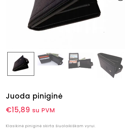
Juoda piniginė
€
15,89
su PVM
Klasikinė piniginė skirta šiuolaikiškam vyrui.