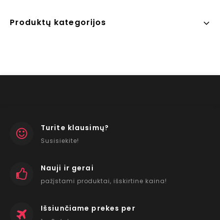
Produktų kategorijos
Turite klausimų?
Susisiekite!
Nauji ir gerai
pažįstami produktai, išskirtine kaina!
Išsiunčiame prekes per