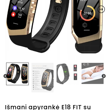
Išmani apyrankė E18 FIT su