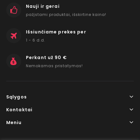
Nauji ir gerai
pažįstami produktai, išskirtine kaina!
Išsiunčiame prekes per
1 - 6 d.d.
Perkant už 90 €
Nemokamas pristatymas!
Sąlygos
Kontaktai
Meniu