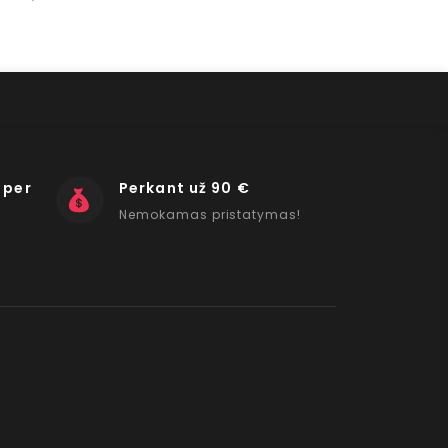
 per
Perkant už 90 €
Nemokamas pristatymas!