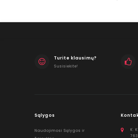
Turite klausimų?
Susisiekite!
Sąlygos
Konta
K. 
Naudojimosi Sąlygos ir
763