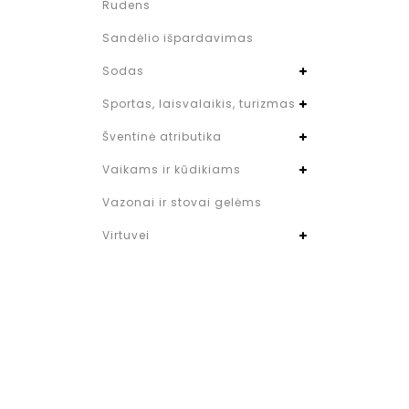
Rudens
Sandėlio išpardavimas
Sodas
Sportas, laisvalaikis, turizmas
Šventinė atributika
Vaikams ir kūdikiams
Vazonai ir stovai gelėms
Virtuvei