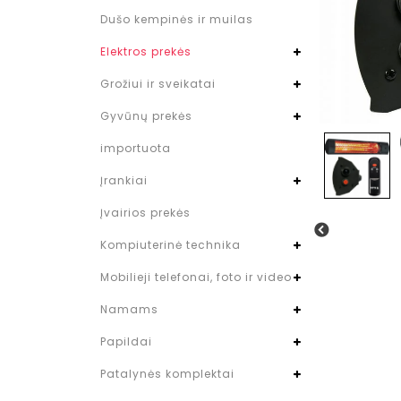
Dušo kempinės ir muilas
Elektros prekės
Grožiui ir sveikatai
Gyvūnų prekės
importuota
Įrankiai
Įvairios prekės
Kompiuterinė technika
Mobilieji telefonai, foto ir video
Namams
Papildai
Patalynės komplektai