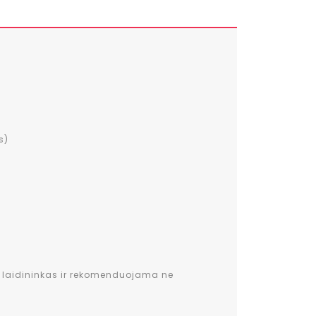
s)
is laidininkas ir rekomenduojama ne