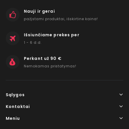
Nauji ir gerai
pažįstami produktai, išskirtine kaina!
Išsiunčiame prekes per
1 - 6 d.d.
Perkant už 90 €
Nemokamas pristatymas!
Sąlygos
Kontaktai
Meniu