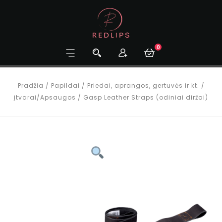
0
Pradžia
/
Papildai
/
Priedai, aprangos, gertuvės ir kt.
/
Įtvarai/Apsaugos
/
Gasp Leather Straps (odiniai diržai)