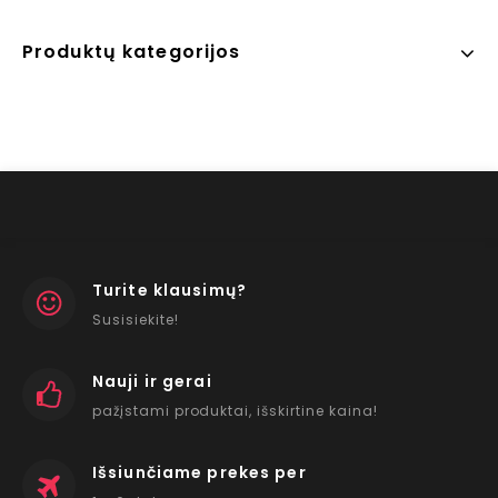
Produktų kategorijos
Turite klausimų?
Susisiekite!
Nauji ir gerai
pažįstami produktai, išskirtine kaina!
Išsiunčiame prekes per