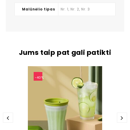
Malūnėlio tipas
Nr. 1, Nr. 2, Nr. 3
Jums taip pat gali patikti
-40%