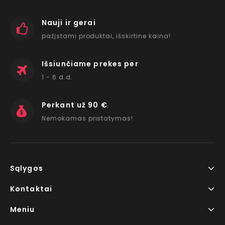
Nauji ir gerai
pažįstami produktai, išskirtine kaina!
Išsiunčiame prekes per
1 - 6 d.d.
Perkant už 90 €
Nemokamas pristatymas!
Sąlygos
Kontaktai
Meniu