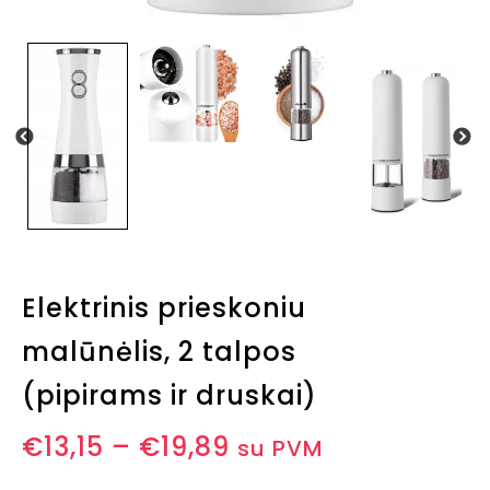
Elektrinis prieskoniu
malūnėlis, 2 talpos
(pipirams ir druskai)
€
13,15
–
€
19,89
su PVM