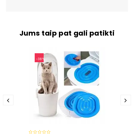
Jums taip pat gali patikti
-38%