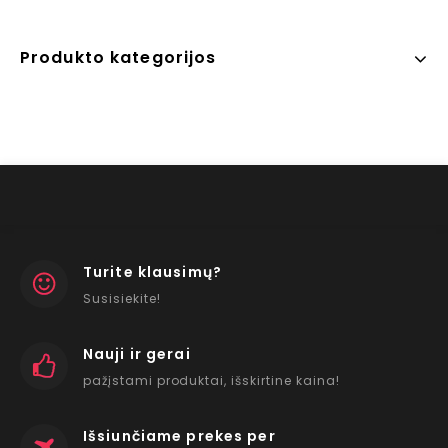
Produkto kategorijos
Turite klausimų?
Susisiekite!
Nauji ir gerai
pažįstami produktai, išskirtine kaina!
Išsiunčiame prekes per