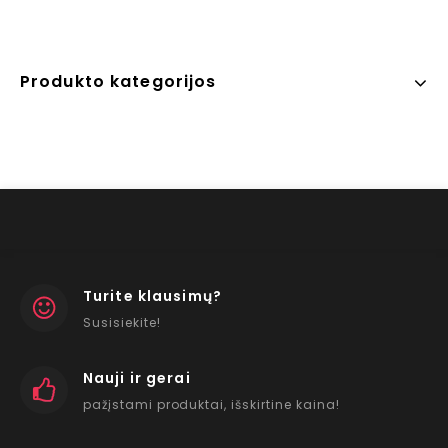
Produkto kategorijos
Turite klausimų?
Susisiekite!
Nauji ir gerai
pažįstami produktai, išskirtine kaina!