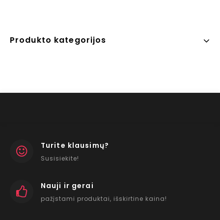
Produkto kategorijos
Turite klausimų?
Susisiekite!
Nauji ir gerai
pažįstami produktai, išskirtine kaina!