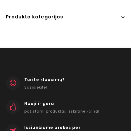
Produkto kategorijos
Turite klausimų?
Susisiekite!
Nauji ir gerai
pažįstami produktai, išskirtine kaina!
Išsiunčiame prekes per