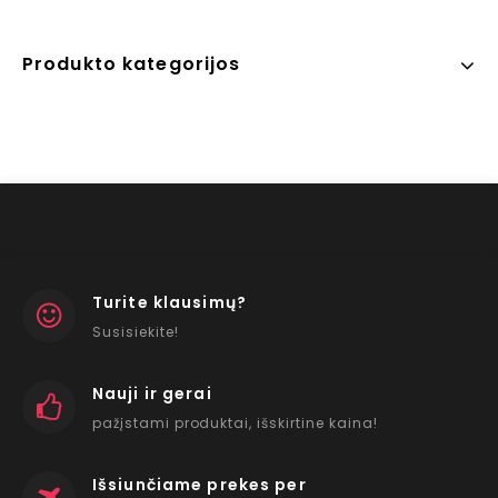
Produkto kategorijos
Turite klausimų?
Susisiekite!
Nauji ir gerai
pažįstami produktai, išskirtine kaina!
Išsiunčiame prekes per