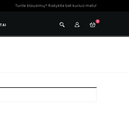
Turite klausimų? Rašykite bet kuriuo metu!
0
TAI