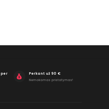
 per
Perkant už 90 €
Nemokamas pristatymas!