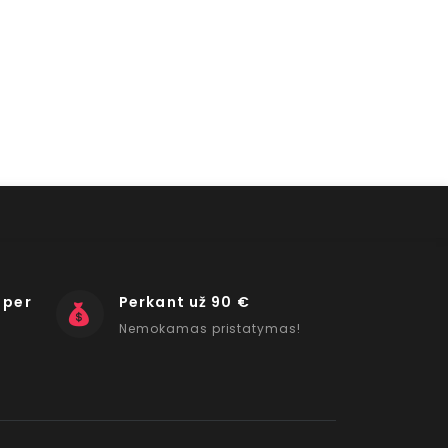
 per
Perkant už 90 €
Nemokamas pristatymas!