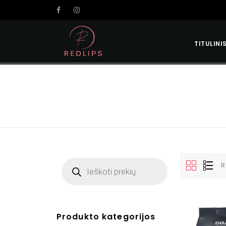
TITULINI
R
Produkto kategorijos