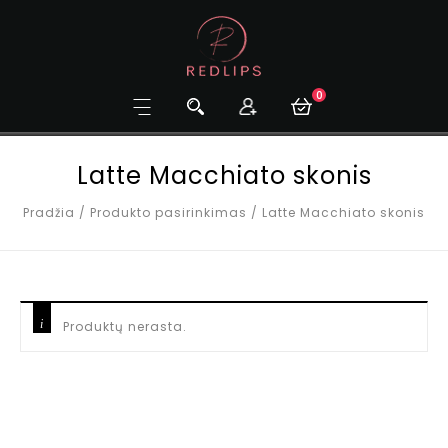
0
Latte Macchiato skonis
Pradžia
/
Produkto pasirinkimas
/
Latte Macchiato skonis
Produktų nerasta.