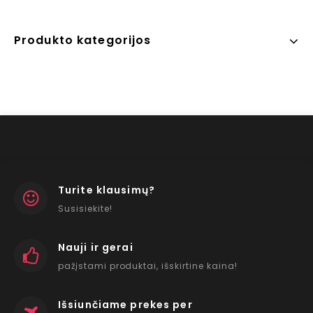
Produkto kategorijos
Turite klausimų?
Susisiekite!
Nauji ir gerai
pažįstami produktai, išskirtine kaina!
Išsiunčiame prekes per