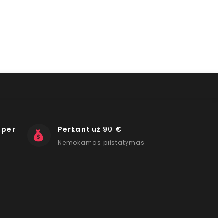
 per
Perkant už 90 €
Nemokamas pristatymas!