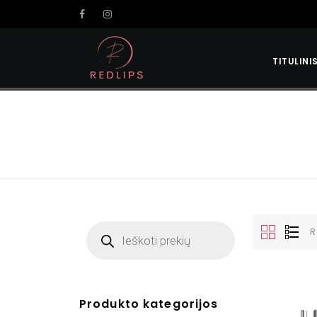
TITULINI
R
Produkto kategorijos