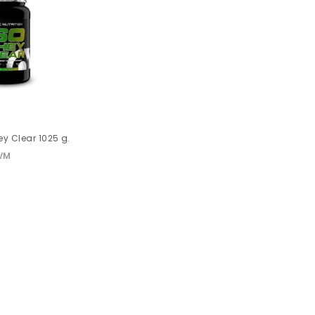
ey Clear 1025 g.
PVM