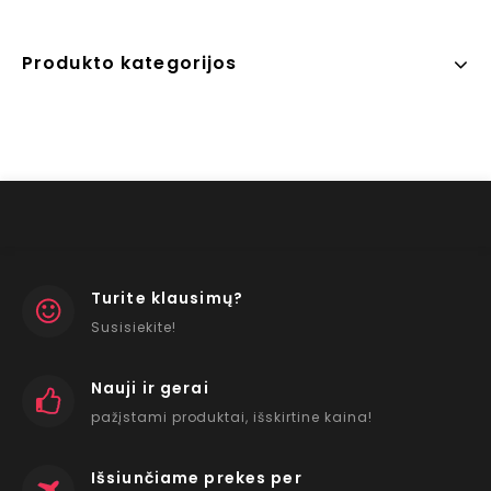
Produkto kategorijos
Turite klausimų?
Susisiekite!
Nauji ir gerai
pažįstami produktai, išskirtine kaina!
Išsiunčiame prekes per