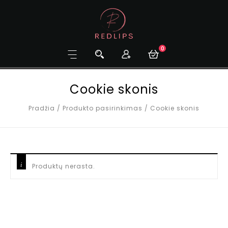
0
Cookie skonis
Pradžia
/
Produkto pasirinkimas
/
Cookie skonis
Produktų nerasta.