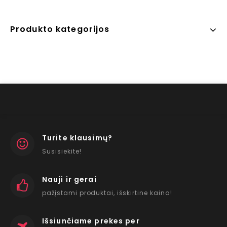
Produkto kategorijos
Turite klausimų?
Susisiekite!
Nauji ir gerai
pažįstami produktai, išskirtine kaina!
Išsiunčiame prekes per