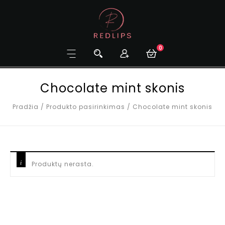
0
Chocolate mint skonis
Pradžia
/
Produkto pasirinkimas
/
Chocolate mint skonis
Produktų nerasta.