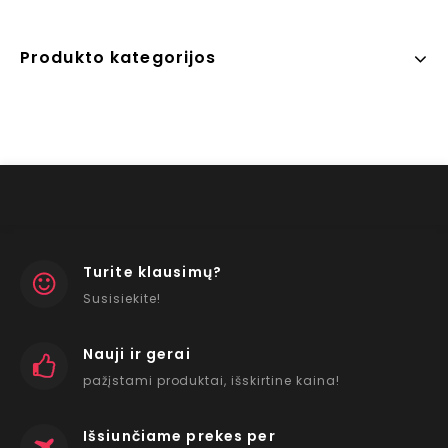
Produkto kategorijos
Turite klausimų?
Susisiekite!
Nauji ir gerai
pažįstami produktai, išskirtine kaina!
Išsiunčiame prekes per