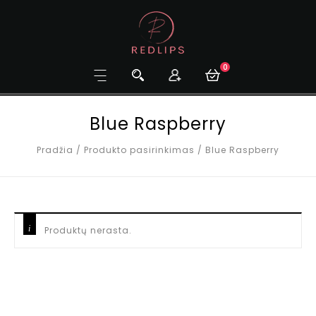
0
Blue Raspberry
Pradžia
/
Produkto pasirinkimas
/
Blue Raspberry
Produktų nerasta.