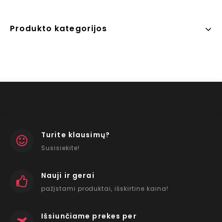
Produkto kategorijos
Turite klausimų?
Susisiekite!
Nauji ir gerai
pažįstami produktai, išskirtine kaina!
Išsiunčiame prekes per